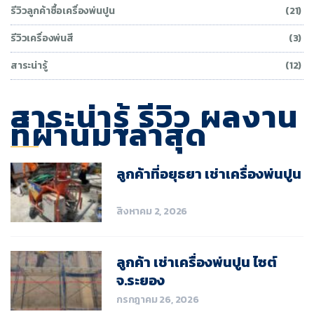
รีวิวลูกค้าซื้อเครื่องพ่นปูน
(21)
รีวิวเครื่องพ่นสี
(3)
สาระน่ารู้
(12)
สาระน่ารู้ รีวิว ผลงาน
ที่ผ่านมาล่าสุด
ลูกค้าที่อยุธยา เช่าเครื่องพ่นปูน
สิงหาคม 2, 2026
ลูกค้า เช่าเครื่องพ่นปูน ไซต์
จ.ระยอง
กรกฎาคม 26, 2026