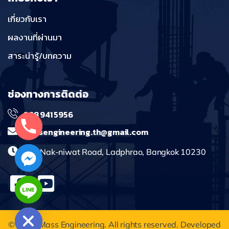
เกี่ยวกับเรา
ผลงานที่ผ่านมา
สาระน่ารู้/บทความ
ช่องทางการติดต่อ
098 941 5956
massengineering.th@gmail.com
241 Nak-niwat Road, Ladphrao, Bangkok 10230
chaty
Hide
© 2025 Mass Engineering. All rights reserved. Developed