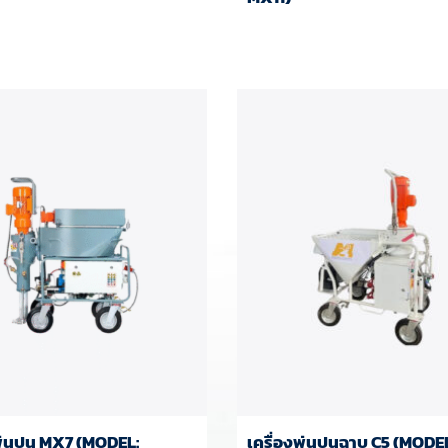
พ่นปูน MX7 (MODEL:
เครื่องพ่นปูนฉาบ C5 (MODEL