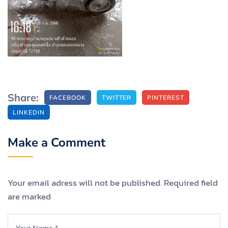
Share:
FACEBOOK
TWITTER
PINTEREST
LINKEDIN
Make a Comment
Your email adress will not be published. Required field
are marked