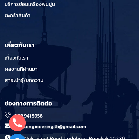
บริการซ่อมเครื่องพ่นปูน
ตะกร้าสินค้า
เกี่ยวกับเรา
เกี่ยวกับเรา
ผลงานที่ผ่านมา
สาระน่ารู้/บทความ
ช่องทางการติดต่อ
098 941 5956
massengineering.th@gmail.com
241 Nak-niwat Road, Ladphrao, Bangkok 10230