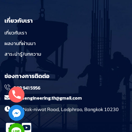
เกี่ยวกับเรา
เกี่ยวกับเรา
ผลงานที่ผ่านมา
สาระน่ารู้/บทความ
ช่องทางการติดต่อ
098 941 5956
massengineering.th@gmail.com
241 Nak-niwat Road, Ladphrao, Bangkok 10230