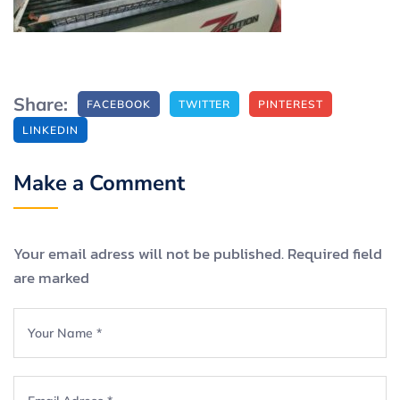
Share:
FACEBOOK
TWITTER
PINTEREST
LINKEDIN
Make a Comment
Your email adress will not be published. Required field
are marked