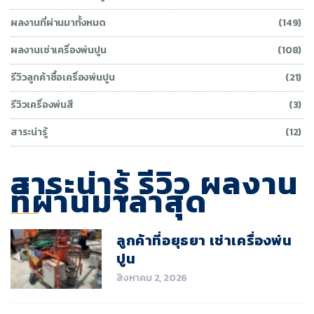
ผลงานที่ผ่านมาทั้งหมด
(149)
ผลงานเช่าเครื่องพ่นปูน
(108)
รีวิวลูกค้าซื้อเครื่องพ่นปูน
(21)
รีวิวเครื่องพ่นสี
(3)
สาระน่ารู้
(12)
สาระน่ารู้ รีวิว ผลงาน
ที่ผ่านมาล่าสุด
ลูกค้าที่อยุธยา เช่าเครื่องพ่น
ปูน
สิงหาคม 2, 2026