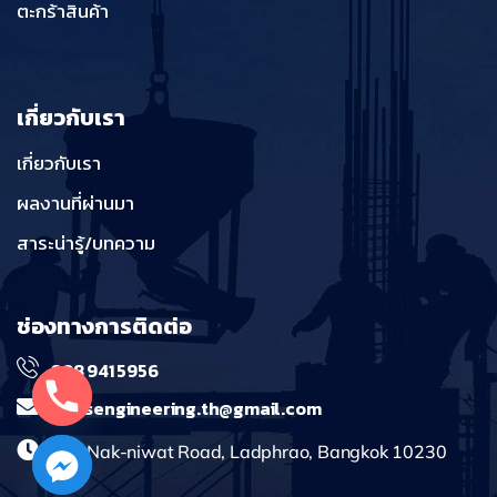
ตะกร้าสินค้า
เกี่ยวกับเรา
เกี่ยวกับเรา
ผลงานที่ผ่านมา
สาระน่ารู้/บทความ
ช่องทางการติดต่อ
098 941 5956
massengineering.th@gmail.com
241 Nak-niwat Road, Ladphrao, Bangkok 10230