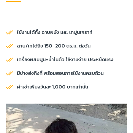
ใช้งานได้ทั้ง ฉาบผนัง และ เทปูนเกราท์
ฉาบ/เทได้ถึง 150–200 ตร.ม. ต่อวัน
เครื่องผสมปูน+น้ำในตัว ใช้งานง่าย ประหยัดแรง
มีช่างส่งถึงที่ พร้อมสอนการใช้งานครบถ้วน
ค่าเช่าเพียงวันละ 1,000 บาทเท่านั้น