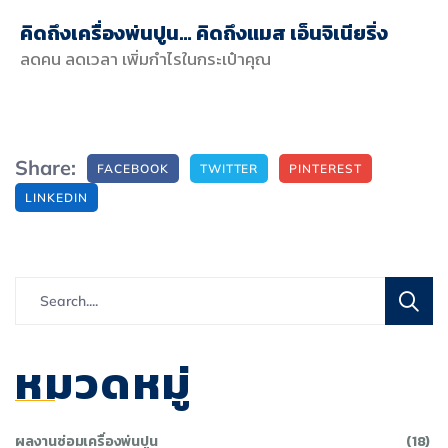
คิดถึงเครื่องพ่นปูน… คิดถึงแมส เอ็นจิเนียริ่ง
ลดคน ลดเวลา เพิ่มกำไรในกระเป๋าคุณ
Share:
FACEBOOK
TWITTER
PINTEREST
LINKEDIN
หมวดหมู่
ผลงานซ่อมเครื่องพ่นปูน
(18)