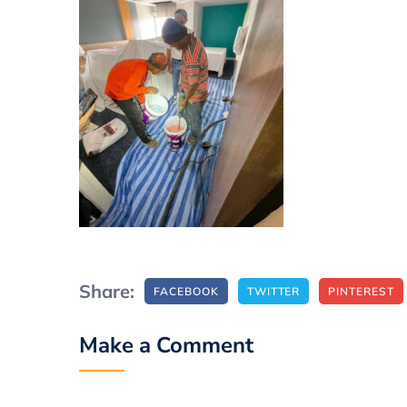
Share:
FACEBOOK
TWITTER
PINTEREST
Make a Comment