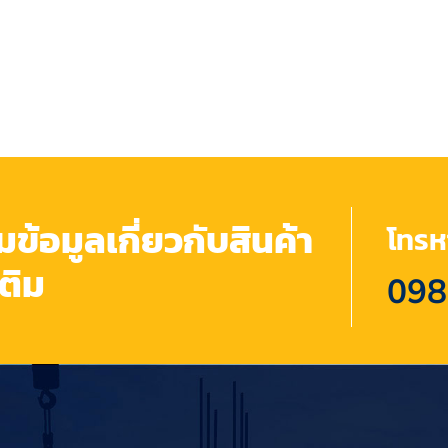
้อมูลเกี่ยวกับสินค้า
โทรหา
เติม
098