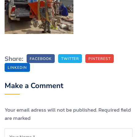
Share:
FACEBOOK
TWITTER
PINTEREST
LINKEDIN
Make a Comment
Your email adress will not be published. Required field
are marked