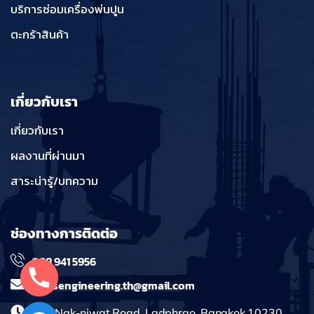
บริการซ่อมเครื่องพ่นปูน
ตะกร้าสินค้า
เกี่ยวกับเรา
เกี่ยวกับเรา
ผลงานที่ผ่านมา
สาระน่ารู้/บทความ
ช่องทางการติดต่อ
098 941 5956
massengineering.th@gmail.com
241 Nak-niwat Road, Ladphrao, Bangkok 10230