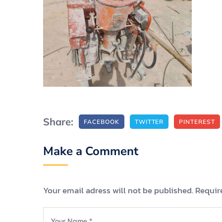
Share:
FACEBOOK
TWITTER
PINTEREST
Make a Comment
Your email adress will not be published. Requir