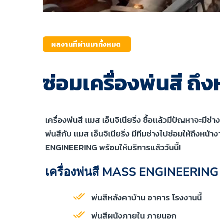
ผลงานที่ผ่านมาทั้งหมด
ซ่อมเครื่องพ่นสี ถึ
เครื่องพ่นสี เเมส เอ็นจิเนียริ่ง ซื้อเเล้วมีปัญหาจะ
พ่นสีกับ เเมส เอ็นจิเนียริ่ง มีทีมช่างไปซ่อมให้ถึงหน
ENGINEERING พร้อมให้บริการแล้ววันนี้!
เครื่องพ่นสี MASS ENGINEERING พร
พ่นสีหลังคาบ้าน อาคาร โรงงานนี้
พ่นสีผนังภายใน ภายนอก