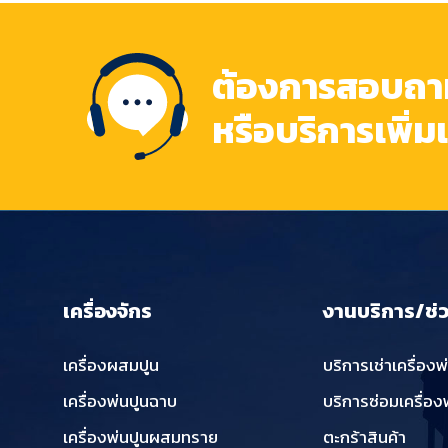
ต้องการสอบถามข
หรือบริการเพิ่ม
เครื่องจักร
งานบริการ/ช่
เครื่องผสมปูน
บริการเช่าเครื่องพ
เครื่องพ่นปูนฉาบ
บริการซ่อมเครื่อง
เครื่องพ่นปูนผสมทราย
ตะกร้าสินค้า