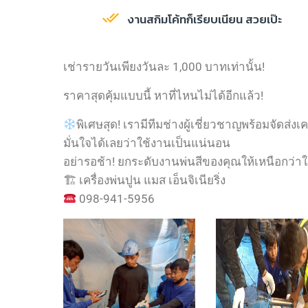
งานสกิมโค้ทก็เรียบเนียน สวยเป๊ะ
เช่ารายวันเพียงวันละ 1,000 บาทเท่านั้น!
ราคาสุดคุ้มแบบนี้ หาที่ไหนไม่ได้อีกแล้ว!
พิเศษสุด! เรามีทีมช่างผู้เชี่ยวชาญพร้อมจัดส่งเ
มั่นใจได้เลยว่าใช้งานเป็นแน่นอน
อย่ารอช้า! ยกระดับงานพ่นสีของคุณให้เหนือกว่าใคร
🏗 เครื่องพ่นปูน แมส เอ็นจิเนียริ่ง
098-941-5956