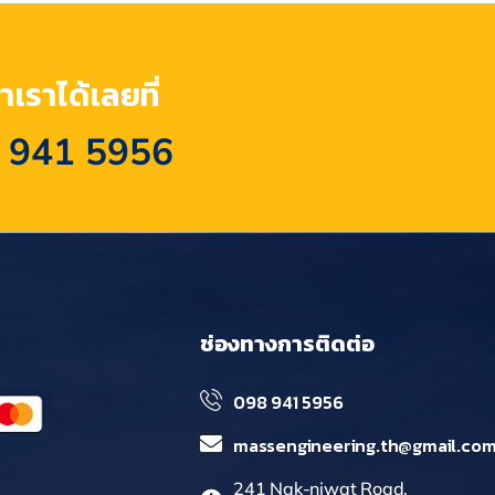
เราได้เลยที่
 941 5956
ช่องทางการติดต่อ
098 941 5956
massengineering.th@gmail.co
241 Nak-niwat Road,