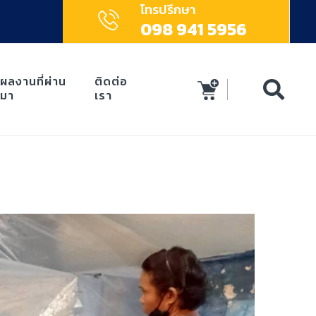
โทรปรึกษา
098 941 5956
ผลงานที่ผ่าน
ติดต่อ
มา
เรา