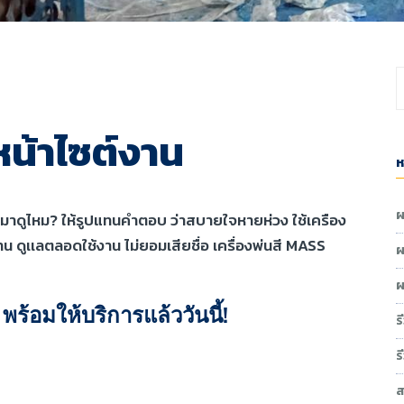
งหน้าไซต์งาน
ห
ผ
มีช่างมาดูไหม? ให้รูปแทนคำตอบ ว่าสบายใจหายห่วง ใช้เครือง
้างาน ดูเเลตลอดใช้งาน ไม่ยอมเสียชื่อ เครื่องพ่นสี MASS
ผ
ผ
้อมให้บริการแล้ววันนี้!
ร
ร
ส