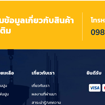
้อมูลเกี่ยวกับสินค้า
โทรหา
เติม
098
วยเหลือ
เกี่ยวกับเรา
ยินดีรับ
่นปูน
เกี่ยวกับเรา
พ่นปูน
ผลงานที่ผ่านมา
สาระน่ารู้/บทความ