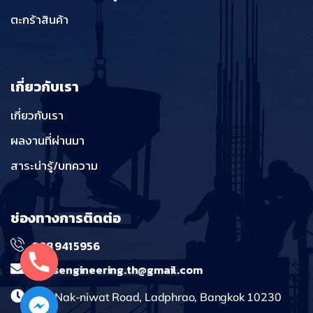
ตะกร้าสินค้า
เกี่ยวกับเรา
เกี่ยวกับเรา
ผลงานที่ผ่านมา
สาระน่ารู้/บทความ
ช่องทางการติดต่อ
098 941 5956
massengineering.th@gmail.com
241 Nak-niwat Road, Ladphrao, Bangkok 10230