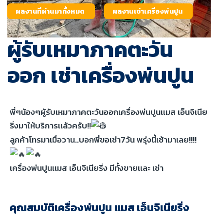
ผลงานที่ผ่านมาทั้งหมด
ผลงานเช่าเครื่องพ่นปูน
ผู้รับเหมาภาคตะวัน
ออก เช่าเครื่องพ่นปูน
พี่ๆน้องๆผู้รับเหมาภาคตะวันออกเครื่องพ่นปูนเเมส เอ็นจิเนีย
ริ่งมาให้บริการเเล้วครับ!!
ลูกค้าโทรมาเมื่อวาน..บอกพี่ขอเช่า7วัน พรุ่งนี้เช้ามาเลย!!!!
เครื่องพ่นปูนเเมส เอ็นจิเนียริ่ง มีทั้งขายเเละ เช่า
คุณสมบัติเครื่องพ่นปูน แมส เอ็นจิเนียริ่ง