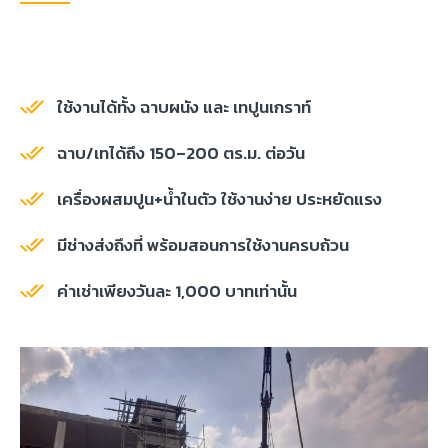
ใช้งานได้ทั้ง ฉาบผนัง และ เทปูนเกราท์
ฉาบ/เทได้ถึง 150–200 ตร.ม. ต่อวัน
เครื่องผสมปูน+น้ำในตัว ใช้งานง่าย ประหยัดแรง
มีช่างส่งถึงที่ พร้อมสอนการใช้งานครบถ้วน
ค่าเช่าเพียงวันละ 1,000 บาทเท่านั้น