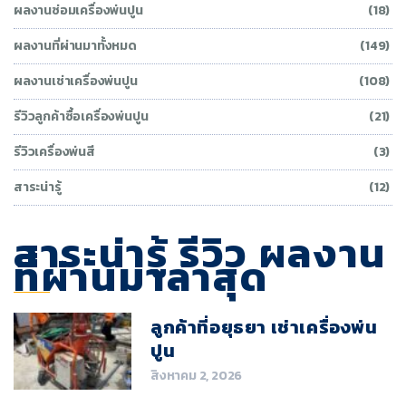
ผลงานซ่อมเครื่องพ่นปูน
(18)
ผลงานที่ผ่านมาทั้งหมด
(149)
ผลงานเช่าเครื่องพ่นปูน
(108)
รีวิวลูกค้าซื้อเครื่องพ่นปูน
(21)
รีวิวเครื่องพ่นสี
(3)
สาระน่ารู้
(12)
สาระน่ารู้ รีวิว ผลงาน
ที่ผ่านมาล่าสุด
ลูกค้าที่อยุธยา เช่าเครื่องพ่น
ปูน
สิงหาคม 2, 2026