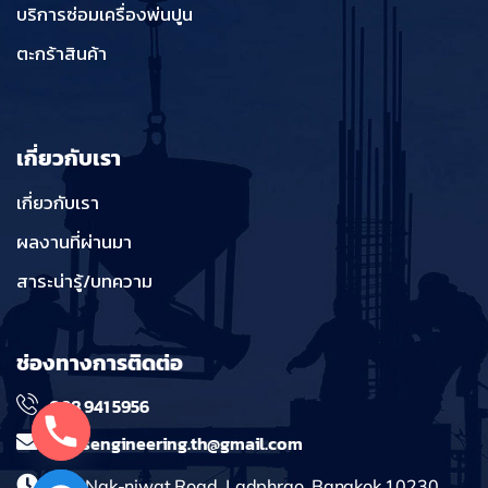
บริการซ่อมเครื่องพ่นปูน
ตะกร้าสินค้า
เกี่ยวกับเรา
เกี่ยวกับเรา
ผลงานที่ผ่านมา
สาระน่ารู้/บทความ
ช่องทางการติดต่อ
098 941 5956
massengineering.th@gmail.com
241 Nak-niwat Road, Ladphrao, Bangkok 10230