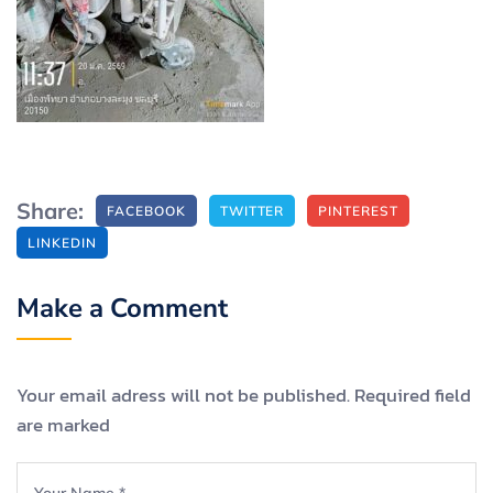
Share:
FACEBOOK
TWITTER
PINTEREST
LINKEDIN
Make a Comment
Your email adress will not be published. Required field
are marked