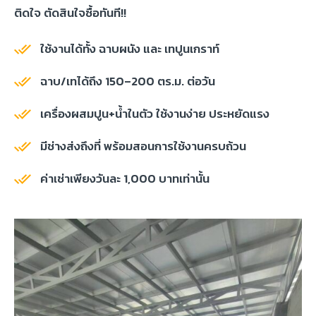
ติดใจ ตัดสินใจซื้อทันที!!
ใช้งานได้ทั้ง ฉาบผนัง และ เทปูนเกราท์
ฉาบ/เทได้ถึง 150–200 ตร.ม. ต่อวัน
เครื่องผสมปูน+น้ำในตัว ใช้งานง่าย ประหยัดแรง
มีช่างส่งถึงที่ พร้อมสอนการใช้งานครบถ้วน
ค่าเช่าเพียงวันละ 1,000 บาทเท่านั้น