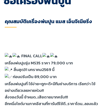
ซื้อเครื่องพ่นปูน
คุณสมบัติเครื่องพ่นปูน แมส เอ็นจิเนียริ่ง
FINAL CALL
เครื่องพ่นปูนรุ่น MS35 ราคา 79,000 บาท
สิ้นสุด31 มกราคม2569 นี้
ก่อนปรับเป็น 89,000 บาท
เครื่องพ่นปูนที่ ใช้ง่าย+ถูก+ดี+มีทีมช่างบริการ เรียกว่า ใช้
อย่างเดียวเลยหายห่วง!!
สั่งจองวันนี้ ช้าหมด..เสียดายมากครับ!!!
อีกหนึ่งไซต์งานภาคอีสานที่การันตีใช้ดี..ราคาโดน..ลองเเล้ว