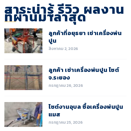
สาระน่ารู้ รีวิว ผลงาน
ที่ผ่านมาล่าสุด
ลูกค้าที่อยุธยา เช่าเครื่องพ่น
ปูน
สิงหาคม 2, 2026
ลูกค้า เช่าเครื่องพ่นปูน ไซต์
จ.ระยอง
กรกฎาคม 26, 2026
ไซต์งานอุบล ซื้อเครื่องพ่นปูน
แมส
กรกฎาคม 25, 2026