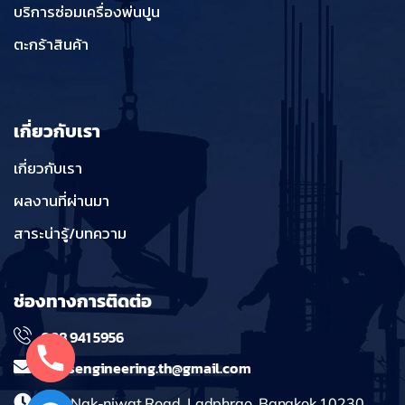
บริการซ่อมเครื่องพ่นปูน
ตะกร้าสินค้า
เกี่ยวกับเรา
เกี่ยวกับเรา
ผลงานที่ผ่านมา
สาระน่ารู้/บทความ
ช่องทางการติดต่อ
098 941 5956
massengineering.th@gmail.com
241 Nak-niwat Road, Ladphrao, Bangkok 10230