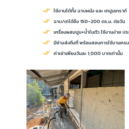
ใช้งานได้ทั้ง ฉาบผนัง และ เทปูนเกราท์
ฉาบ/เทได้ถึง 150–200 ตร.ม. ต่อวัน
เครื่องผสมปูน+น้ำในตัว ใช้งานง่าย ป
มีช่างส่งถึงที่ พร้อมสอนการใช้งานคร
ค่าเช่าเพียงวันละ 1,000 บาทเท่านั้น