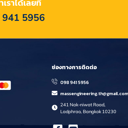
เราได้เลยที่
 941 5956
ช่องทางการติดต่อ
098 941 5956
massengineering.th@gmail.co
241 Nak-niwat Road,
Ladphrao, Bangkok 10230