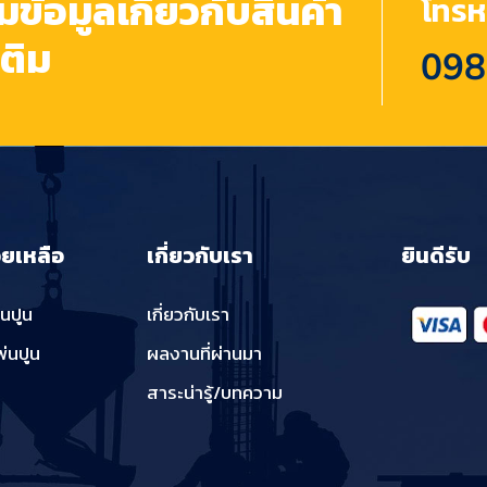
้อมูลเกี่ยวกับสินค้า
โทรหา
เติม
098
วยเหลือ
เกี่ยวกับเรา
ยินดีรับ
่นปูน
เกี่ยวกับเรา
พ่นปูน
ผลงานที่ผ่านมา
สาระน่ารู้/บทความ