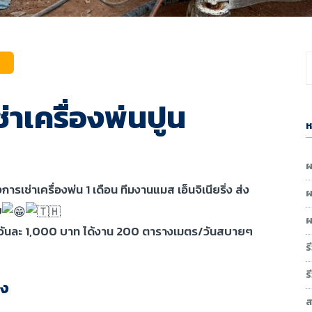
่าเครื่องพ่นปูน
ห
ผ
ารเช่าเครื่องพ่น 1 เดือน ทีมงานแมส เอ็นจิเนียริ่ง ส่ง
ผ
บ
ผ
าเพียงวันละ 1,000 บาท ได้งาน 200 ตารางเมตร/วันสบายๆ
ร
ร
่ง
ส