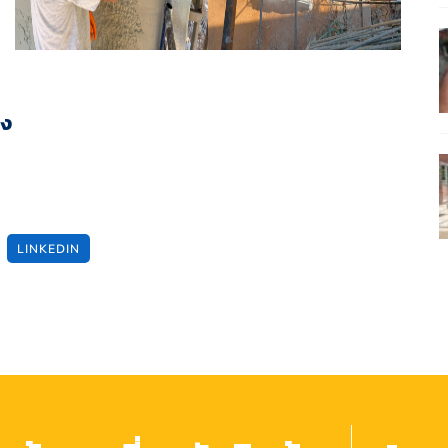
่ง
LINKEDIN