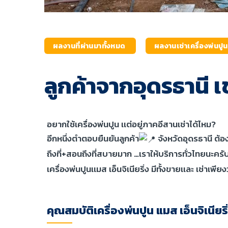
ผลงานที่ผ่านมาทั้งหมด
ผลงานเช่าเครื่องพ่นปูน
ลูกค้าจากอุดรธานี เช
อยากใช้เครื่องพ่นปูน เเต่อยู่ภาคอีสานเช่าได้ไหม?
อีกหนึ่งตำตอบยืนยันลูกค้า
จังหวัดอุดรธานี ต้องก
ถึงที่+สอนถึงที่สบายมาก …เราให้บริการทั่วไทยนะครั
เครื่องพ่นปูนเเมส เอ็นจิเนียริ่ง มีทั้งขายเเละ เช่
คุณสมบัติเครื่องพ่นปูน แมส เอ็นจิเนียริ