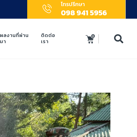
โทรปรึกษา
098 941 5956
ผลงานที่ผ่าน
ติดต่อ
มา
เรา