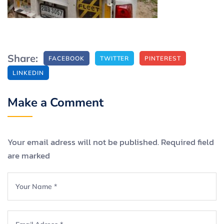
Share:
FACEBOOK
TWITTER
PINTEREST
LINKEDIN
Make a Comment
Your email adress will not be published. Required field
are marked