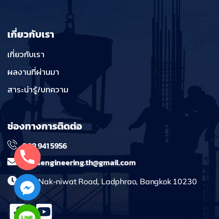
เกี่ยวกับเรา
เกี่ยวกับเรา
ผลงานที่ผ่านมา
สาระน่ารู้/บทความ
ช่องทางการติดต่อ
098 941 5956
massengineering.th@gmail.com
241 Nak-niwat Road, Ladphrao, Bangkok 10230