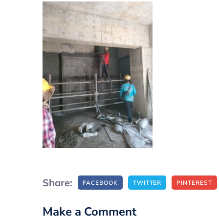
Share:
FACEBOOK
TWITTER
PINTEREST
Make a Comment