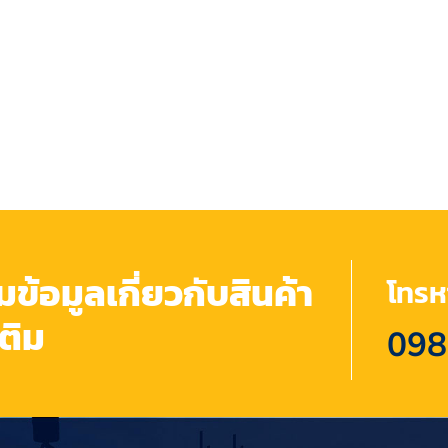
้อมูลเกี่ยวกับสินค้า
โทรหา
เติม
098