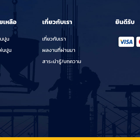
ยเหลือ
เกี่ยวกับเรา
ยินดีรับ
่นปูน
เกี่ยวกับเรา
พ่นปูน
ผลงานที่ผ่านมา
สาระน่ารู้/บทความ