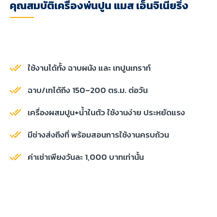
คุณสมบัติเครื่องพ่นปูน แมส เอ็นจิเนียริ่ง
ใช้งานได้ทั้ง ฉาบผนัง และ เทปูนเกราท์
ฉาบ/เทได้ถึง 150–200 ตร.ม. ต่อวัน
เครื่องผสมปูน+น้ำในตัว ใช้งานง่าย ประหยัดแรง
มีช่างส่งถึงที่ พร้อมสอนการใช้งานครบถ้วน
ค่าเช่าเพียงวันละ 1,000 บาทเท่านั้น