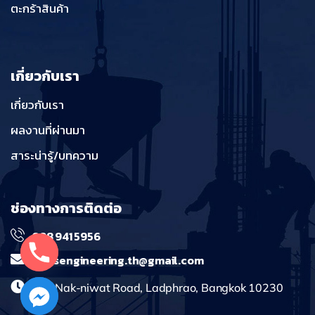
ตะกร้าสินค้า
เกี่ยวกับเรา
เกี่ยวกับเรา
ผลงานที่ผ่านมา
สาระน่ารู้/บทความ
ช่องทางการติดต่อ
098 941 5956
massengineering.th@gmail.com
241 Nak-niwat Road, Ladphrao, Bangkok 10230