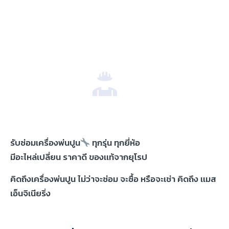
รับซ่อมเครื่องพ่นปูน
ทุกรุ่น ทุกยี่ห้อ
มีอะไหล่เปลี่ยน ราคาดี ของเเท้จากยุโรป
คิดถึงเครื่องพ่นปูน ไม่ว่าจะซ่อม จะซื้อ หรือจะเช่า คิดถึง เเมส
เอ็นจิเนียริ่ง