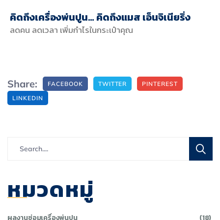
คิดถึงเครื่องพ่นปูน… คิดถึงแมส เอ็นจิเนียริ่ง
ลดคน ลดเวลา เพิ่มกำไรในกระเป๋าคุณ
Share:
FACEBOOK
TWITTER
PINTEREST
LINKEDIN
หมวดหมู่
ผลงานซ่อมเครื่องพ่นปูน
(18)