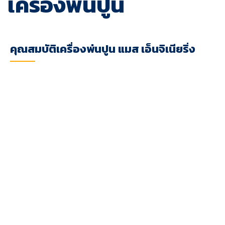
เครื่องพ่นปูน
คุณสมบัติเครื่องพ่นปูน แมส เอ็นจิเนียริ่ง