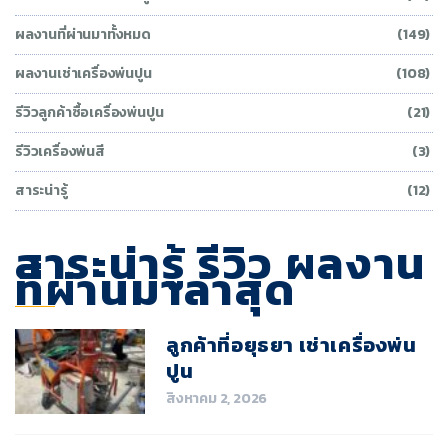
ผลงานที่ผ่านมาทั้งหมด
(149)
ผลงานเช่าเครื่องพ่นปูน
(108)
รีวิวลูกค้าซื้อเครื่องพ่นปูน
(21)
รีวิวเครื่องพ่นสี
(3)
สาระน่ารู้
(12)
สาระน่ารู้ รีวิว ผลงาน
ที่ผ่านมาล่าสุด
ลูกค้าที่อยุธยา เช่าเครื่องพ่น
ปูน
สิงหาคม 2, 2026