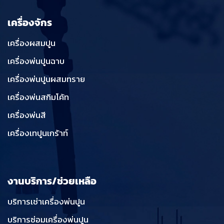
เครื่องจักร
เครื่องผสมปูน
เครื่องพ่นปูนฉาบ
เครื่องพ่นปูนผสมทราย
เครื่องพ่นสกิมโค้ท
เครื่องพ่นสี
เครื่องเทปูนเกร้าท์
งานบริการ/ช่วยเหลือ
บริการเช่าเครื่องพ่นปูน
บริการซ่อมเครื่องพ่นปูน