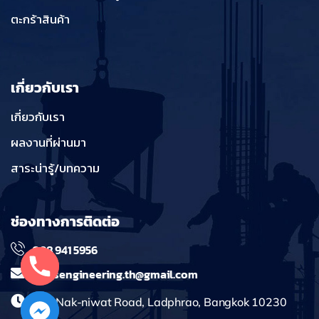
ตะกร้าสินค้า
เกี่ยวกับเรา
เกี่ยวกับเรา
ผลงานที่ผ่านมา
สาระน่ารู้/บทความ
ช่องทางการติดต่อ
098 941 5956
massengineering.th@gmail.com
241 Nak-niwat Road, Ladphrao, Bangkok 10230