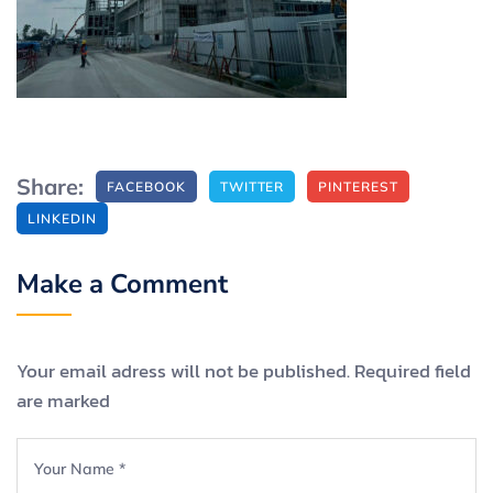
Share:
FACEBOOK
TWITTER
PINTEREST
LINKEDIN
Make a Comment
Your email adress will not be published. Required field
are marked