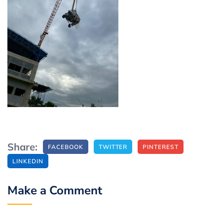
Share:
FACEBOOK
TWITTER
PINTEREST
LINKEDIN
Make a Comment