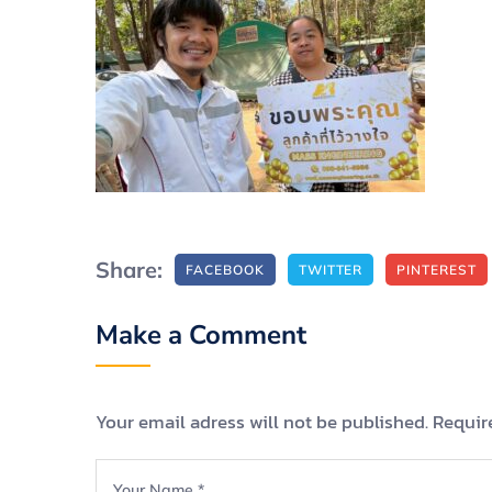
Share:
FACEBOOK
TWITTER
PINTEREST
Make a Comment
Your email adress will not be published. Requir