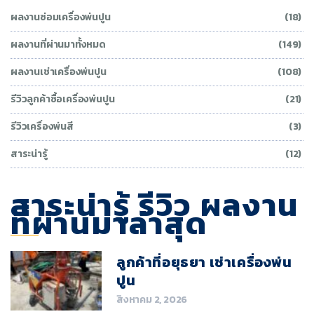
ผลงานซ่อมเครื่องพ่นปูน
(18)
ผลงานที่ผ่านมาทั้งหมด
(149)
ผลงานเช่าเครื่องพ่นปูน
(108)
รีวิวลูกค้าซื้อเครื่องพ่นปูน
(21)
รีวิวเครื่องพ่นสี
(3)
สาระน่ารู้
(12)
สาระน่ารู้ รีวิว ผลงาน
ที่ผ่านมาล่าสุด
ลูกค้าที่อยุธยา เช่าเครื่องพ่น
ปูน
สิงหาคม 2, 2026