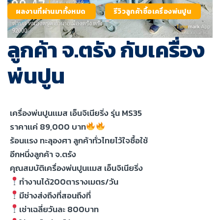
ผลงานที่ผ่านมาทั้งหมด
รีวิวลูกค้าซื้อเครื่องพ่นปูน
ลูกค้า จ.ตรัง กับเครื่อง
พ่นปูน
เครื่องพ่นปูนเเมส เอ็นจิเนียริ่ง รุ่น MS35
ราคาเเค่ 89,000 บาท
ร้อนเเรง ทะลุองศา ลูกค้าทั่วไทยไว้ใจซื้อใช้
อีกหนึ่งลูกค้า จ.ตรัง
คุณสมบัติเครื่องพ่นปูนเเมส เอ็นจิเนียริ่ง
ทำงานได้200ตารางเมตร/วัน
มีช่างส่งถึงที่สอนถึงที่
เช่าเฉลี่ยวันละ 800บาท