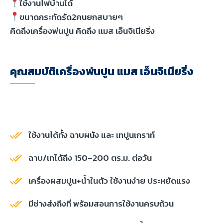
ใช้งานไฟบ้านได้
ขนาดกระทัดรัด2คนยกสบายๆ
คิดถึงเครื่องพ่นปูน คิดถึง เเมส เอ็นจิเนียริ่ง
คุณสมบัติเครื่องพ่นปูน แมส เอ็นจิเนียริ่ง
ใช้งานได้ทั้ง ฉาบผนัง และ เทปูนเกราท์
ฉาบ/เทได้ถึง 150–200 ตร.ม. ต่อวัน
เครื่องผสมปูน+น้ำในตัว ใช้งานง่าย ประหยัดแรง
มีช่างส่งถึงที่ พร้อมสอนการใช้งานครบถ้วน