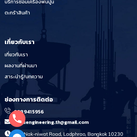
บริการซ่อมเครื่องพ่นปูน
ตะกร้าสินค้า
เกี่ยวกับเรา
เกี่ยวกับเรา
ผลงานที่ผ่านมา
สาระน่ารู้/บทความ
ช่องทางการติดต่อ
098 941 5956
massengineering.th@gmail.com
241 Nak-niwat Road, Ladphrao, Bangkok 10230