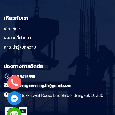
เกี่ยวกับเรา
เกี่ยวกับเรา
ผลงานที่ผ่านมา
สาระน่ารู้/บทความ
ช่องทางการติดต่อ
098 941 5956
massengineering.th@gmail.com
241 Nak-niwat Road, Ladphrao, Bangkok 10230