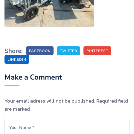
Share:
FACEBOOK
TWITTER
PINTEREST
LINKEDIN
Make a Comment
Your email adress will not be published. Required field
are marked