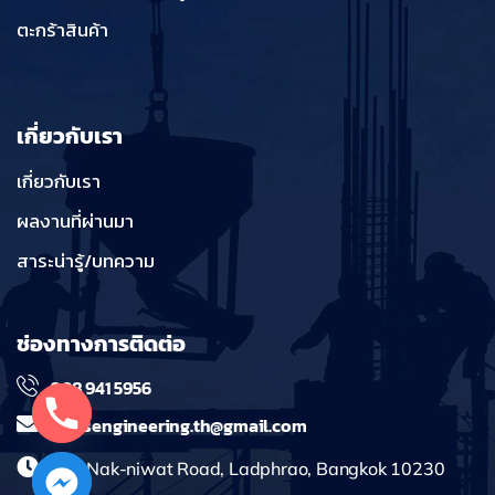
ตะกร้าสินค้า
เกี่ยวกับเรา
เกี่ยวกับเรา
ผลงานที่ผ่านมา
สาระน่ารู้/บทความ
ช่องทางการติดต่อ
098 941 5956
massengineering.th@gmail.com
241 Nak-niwat Road, Ladphrao, Bangkok 10230