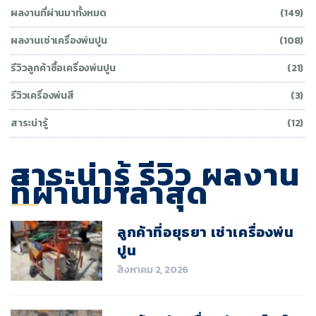
ผลงานที่ผ่านมาทั้งหมด
(149)
ผลงานเช่าเครื่องพ่นปูน
(108)
รีวิวลูกค้าซื้อเครื่องพ่นปูน
(21)
รีวิวเครื่องพ่นสี
(3)
สาระน่ารู้
(12)
สาระน่ารู้ รีวิว ผลงาน
ที่ผ่านมาล่าสุด
ลูกค้าที่อยุธยา เช่าเครื่องพ่น
ปูน
สิงหาคม 2, 2026