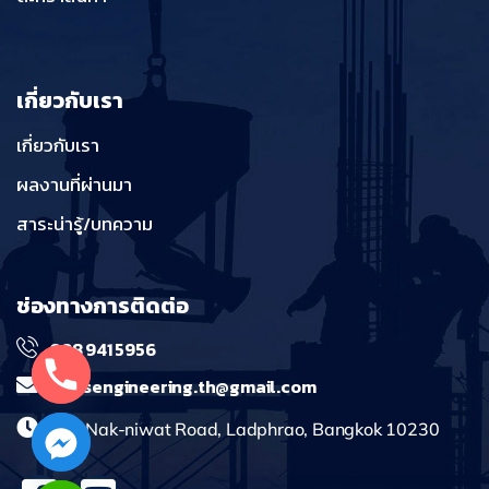
เกี่ยวกับเรา
เกี่ยวกับเรา
ผลงานที่ผ่านมา
สาระน่ารู้/บทความ
ช่องทางการติดต่อ
098 941 5956
massengineering.th@gmail.com
241 Nak-niwat Road, Ladphrao, Bangkok 10230