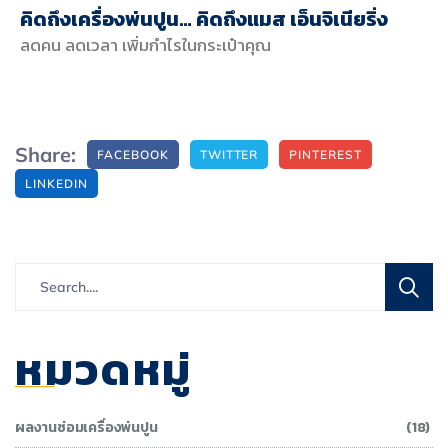
คิดถึงเครื่องพ่นปูน… คิดถึงแมส เอ็นจิเนียริ่ง
ลดคน ลดเวลา เพิ่มกำไรในกระเป๋าคุณ
Share:
FACEBOOK
TWITTER
PINTEREST
LINKEDIN
หมวดหมู่
ผลงานซ่อมเครื่องพ่นปูน
(18)