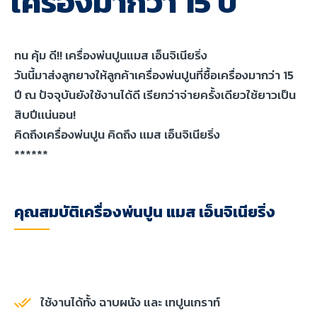
เครื่องมากว่า 15 ปี
ทน คุ้ม ดี!! เครื่องพ่นปูนแมส เอ็นจิเนียริ่ง
วันนี้มาส่งลูกยางให้ลูกค้าเครื่องพ่นปูนที่ซื้อเครื่องมากว่า 15
ปี ณ ปัจจุบันยังใช้งานได้ดี เรียกว่าจ่ายครั้งเดียวใช้ยาวเป็น
สิบปีเเน่นอน!
คิดถึงเครื่องพ่นปูน คิดถึง เเมส เอ็นจิเนียริ่ง
******
คุณสมบัติเครื่องพ่นปูน แมส เอ็นจิเนียริ่ง
ใช้งานได้ทั้ง ฉาบผนัง และ เทปูนเกราท์