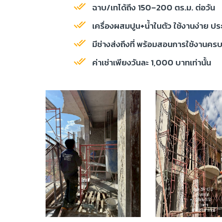
ฉาบ/เทได้ถึง 150–200 ตร.ม. ต่อวัน
เครื่องผสมปูน+น้ำในตัว ใช้งานง่าย ป
มีช่างส่งถึงที่ พร้อมสอนการใช้งานคร
ค่าเช่าเพียงวันละ 1,000 บาทเท่านั้น