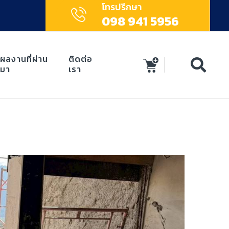
โทรปรึกษา
098 941 5956
ผลงานที่ผ่าน
ติดต่อ
มา
เรา