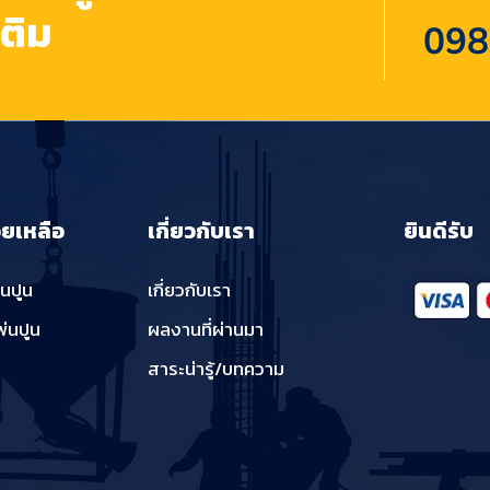
เติม
098
วยเหลือ
เกี่ยวกับเรา
ยินดีรับ
่นปูน
เกี่ยวกับเรา
พ่นปูน
ผลงานที่ผ่านมา
สาระน่ารู้/บทความ