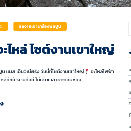
มด
ผลงานเช่าเครื่องพ่นปูน
นอะไหล่ ไซต์งานเขาใหญ่
ห
ผ
ูน เเมส เอ็นจิเนียริ่ง วันนี้ที่ไซต์งานเขาใหญ่
อะไหล่ไฟฟ้า
หล่ที่หน้างานทันที ไม่เสียเวลายกกลับซ่อม
ผ
ผ
่ง
ร
ร
ส