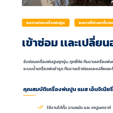
ผลงานซ่อมเครื่องพ่นปูน
ผลงานที่ผ่านมาทั้งห
เข้าซ่อม เเละเปลี่ย
รับซ่อมเครื่องพ่นปูนทุกรุ่น..ทุกยี่ห้อ ทีมงานเครื่องพ่นป
ระบบน้ำเครื่อวพ่นชำรุด ทีมงานเข้าซ่อมเเละเปลี่ยนอะไ
คุณสมบัติเครื่องพ่นปูน แมส เอ็นจิเนียริ
ใช้งานได้ทั้ง ฉาบผนัง และ เทปูนเกราท์