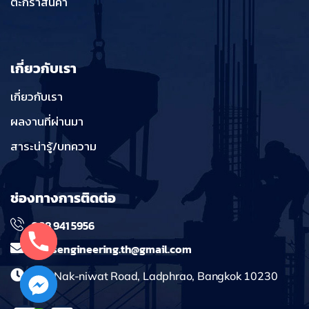
ตะกร้าสินค้า
เกี่ยวกับเรา
เกี่ยวกับเรา
ผลงานที่ผ่านมา
สาระน่ารู้/บทความ
ช่องทางการติดต่อ
098 941 5956
massengineering.th@gmail.com
241 Nak-niwat Road, Ladphrao, Bangkok 10230