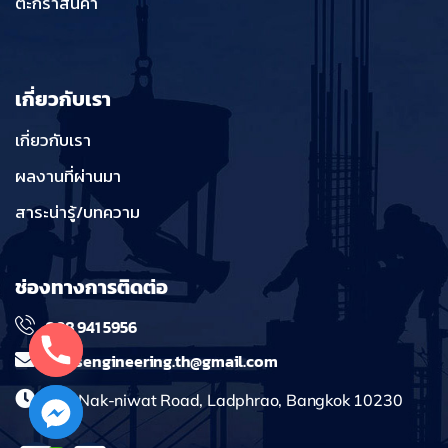
ตะกร้าสินค้า
เกี่ยวกับเรา
เกี่ยวกับเรา
ผลงานที่ผ่านมา
สาระน่ารู้/บทความ
ช่องทางการติดต่อ
098 941 5956
massengineering.th@gmail.com
241 Nak-niwat Road, Ladphrao, Bangkok 10230