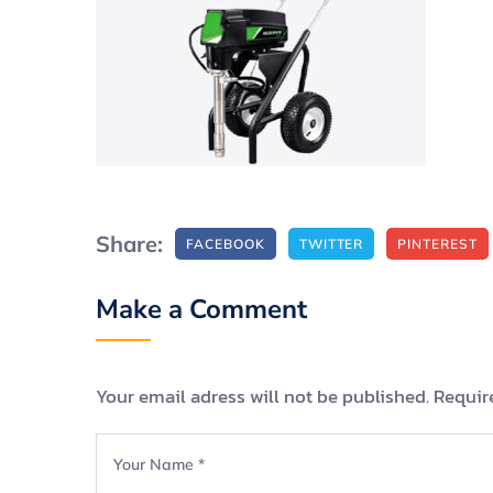
Share:
FACEBOOK
TWITTER
PINTEREST
Make a Comment
Your email adress will not be published. Requir