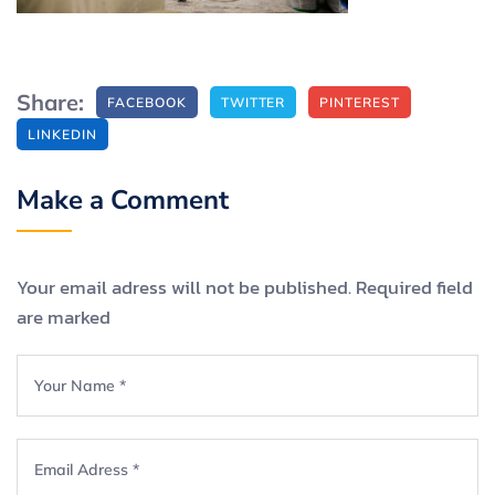
Share:
FACEBOOK
TWITTER
PINTEREST
LINKEDIN
Make a Comment
Your email adress will not be published. Required field
are marked