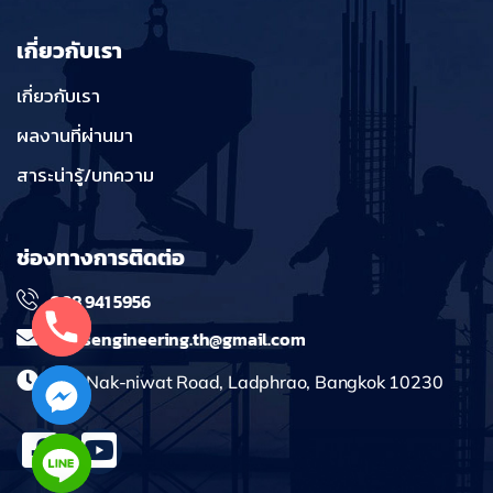
เกี่ยวกับเรา
เกี่ยวกับเรา
ผลงานที่ผ่านมา
สาระน่ารู้/บทความ
ช่องทางการติดต่อ
098 941 5956
massengineering.th@gmail.com
241 Nak-niwat Road, Ladphrao, Bangkok 10230
chaty