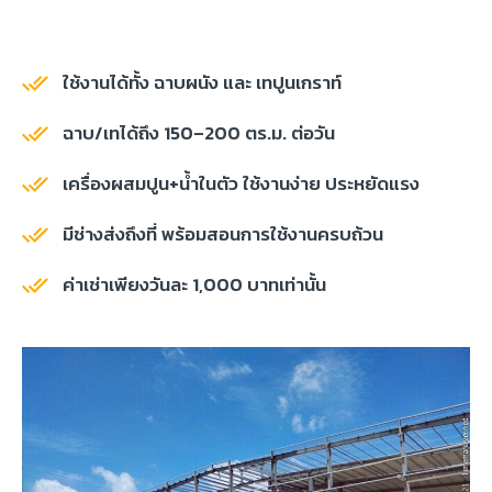
ใช้งานได้ทั้ง ฉาบผนัง และ เทปูนเกราท์
ฉาบ/เทได้ถึง 150–200 ตร.ม. ต่อวัน
เครื่องผสมปูน+น้ำในตัว ใช้งานง่าย ประหยัดแรง
มีช่างส่งถึงที่ พร้อมสอนการใช้งานครบถ้วน
ค่าเช่าเพียงวันละ 1,000 บาทเท่านั้น