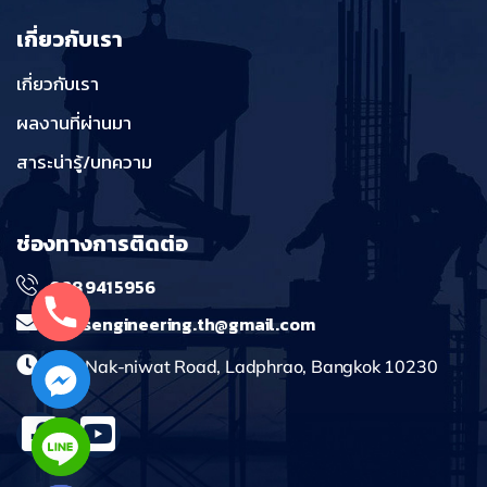
เกี่ยวกับเรา
เกี่ยวกับเรา
ผลงานที่ผ่านมา
สาระน่ารู้/บทความ
ช่องทางการติดต่อ
098 941 5956
massengineering.th@gmail.com
241 Nak-niwat Road, Ladphrao, Bangkok 10230
chaty
Hide