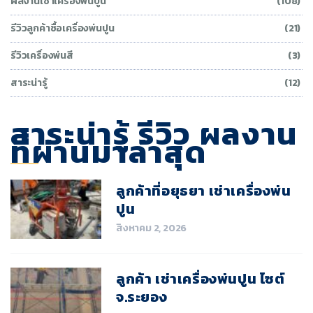
ผลงานเช่าเครื่องพ่นปูน
(108)
รีวิวลูกค้าซื้อเครื่องพ่นปูน
(21)
รีวิวเครื่องพ่นสี
(3)
สาระน่ารู้
(12)
สาระน่ารู้ รีวิว ผลงาน
ที่ผ่านมาล่าสุด
ลูกค้าที่อยุธยา เช่าเครื่องพ่น
ปูน
สิงหาคม 2, 2026
ลูกค้า เช่าเครื่องพ่นปูน ไซต์
จ.ระยอง