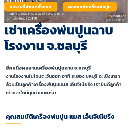
ผลงานที่ผ่านมาทั้งหมด
ผลงานเช่าเครื่องพ่นปูน
เช่าเครื่องพ่นปูนฉาบ
โรงงาน จ.ชลบุรี
อีกหนึ่งผลงานเครื่องพ่นปูนฉาบ จ.ชลบุรี
งานโรงงานในโซนตะวันออก อาทิ ระยอง ชลบุรี ฉะเชิงเทรา
ล้วนเป็นลูกค้าเครื่องพ่นปูนเเมส เอ็นจิเนียริ่ง เรายินดีลูกค้า
เก่าเเละใหม่ทุกท่านนะครับ
คุณสมบัติเครื่องพ่นปูน แมส เอ็นจิเนียริ่ง