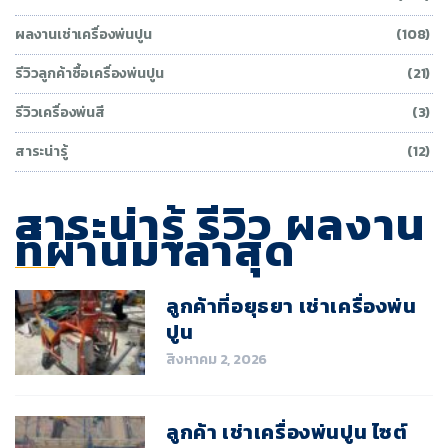
ผลงานเช่าเครื่องพ่นปูน
(108)
รีวิวลูกค้าซื้อเครื่องพ่นปูน
(21)
รีวิวเครื่องพ่นสี
(3)
สาระน่ารู้
(12)
สาระน่ารู้ รีวิว ผลงาน
ที่ผ่านมาล่าสุด
ลูกค้าที่อยุธยา เช่าเครื่องพ่น
ปูน
สิงหาคม 2, 2026
ลูกค้า เช่าเครื่องพ่นปูน ไซต์