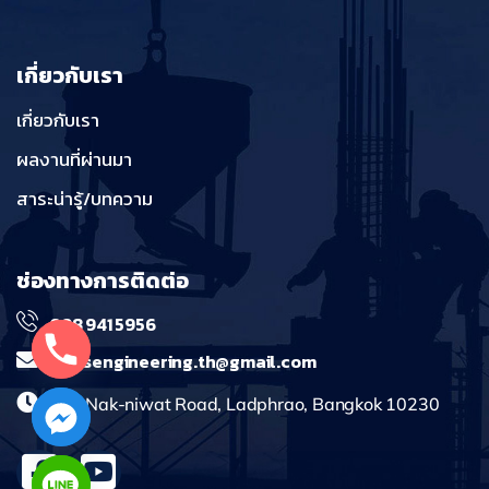
เกี่ยวกับเรา
เกี่ยวกับเรา
ผลงานที่ผ่านมา
สาระน่ารู้/บทความ
ช่องทางการติดต่อ
098 941 5956
massengineering.th@gmail.com
241 Nak-niwat Road, Ladphrao, Bangkok 10230