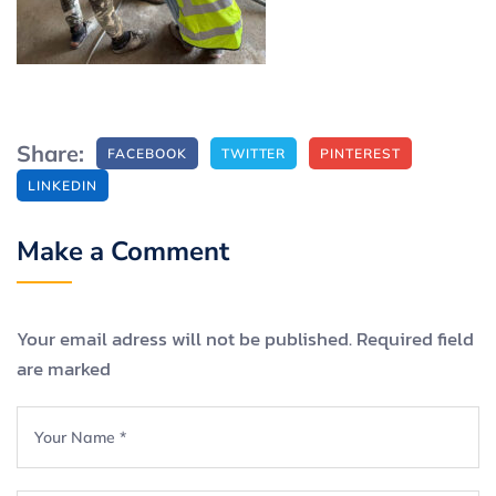
Share:
FACEBOOK
TWITTER
PINTEREST
LINKEDIN
Make a Comment
Your email adress will not be published. Required field
are marked