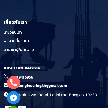
เกี่ยวกับเรา
เกี่ยวกับเรา
ผลงานที่ผ่านมา
สาระน่ารู้/บทความ
ช่องทางการติดต่อ
098 941 5956
massengineering.th@gmail.com
241 Nak-niwat Road, Ladphrao, Bangkok 10230