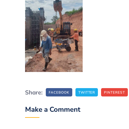
Share:
FACEBOOK
TWITTER
PINTEREST
Make a Comment