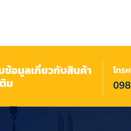
้อมูลเกี่ยวกับสินค้า
โทรหา
เติม
098