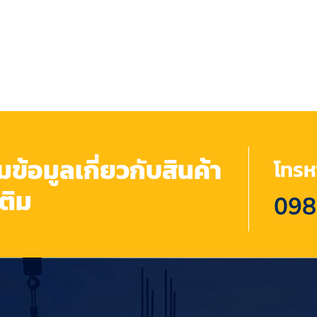
้อมูลเกี่ยวกับสินค้า
โทรหา
เติม
098