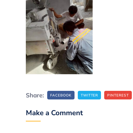
Share:
FACEBOOK
TWITTER
PINTEREST
Make a Comment