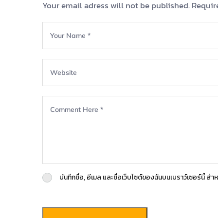
Your email adress will not be published. Requir
บันทึกชื่อ, อีเมล และชื่อเว็บไซต์ของฉันบนเบราว์เซอร์นี้ 