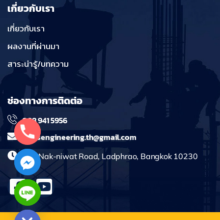
เกี่ยวกับเรา
เกี่ยวกับเรา
ผลงานที่ผ่านมา
สาระน่ารู้/บทความ
ช่องทางการติดต่อ
098 941 5956
massengineering.th@gmail.com
241 Nak-niwat Road, Ladphrao, Bangkok 10230
chaty
Hide