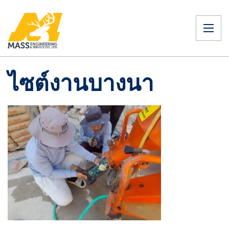
ไซต์งานบางนา