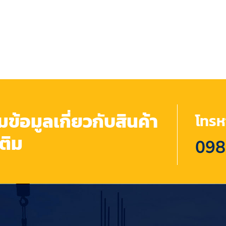
้อมูลเกี่ยวกับสินค้า
โทรหา
เติม
098