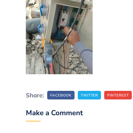
Share:
FACEBOOK
TWITTER
PINTEREST
Make a Comment