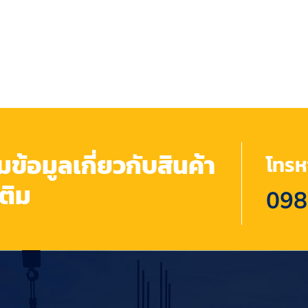
้อมูลเกี่ยวกับสินค้า
โทรหา
เติม
098