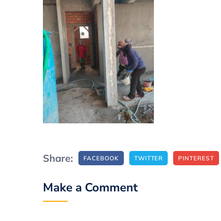
Share:
FACEBOOK
TWITTER
PINTEREST
Make a Comment