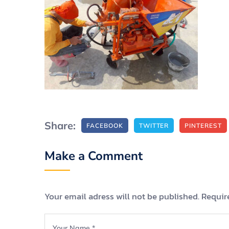
Share:
FACEBOOK
TWITTER
PINTEREST
Make a Comment
Your email adress will not be published. Requir