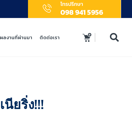
โทรปรึกษา
098 941 5956
ผลงานที่ผ่านมา
ติดต่อเรา
ียริ่ง!!!