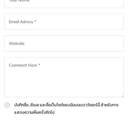
บันทึกชื่อ, อีเมล และชื่อเว็บไซต์ของฉันบนเบราว์เซอร์นี้ สำหรับการ
แสดงความเห็นครั้งถัดไป