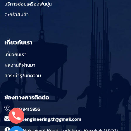
บริการซ่อมเครื่องพ่นปูน
ตะกร้าสินค้า
เกี่ยวกับเรา
เกี่ยวกับเรา
ผลงานที่ผ่านมา
สาระน่ารู้/บทความ
ช่องทางการติดต่อ
098 941 5956
massengineering.th@gmail.com
241 Nak-niwat Road, Ladphrao, Bangkok 10230