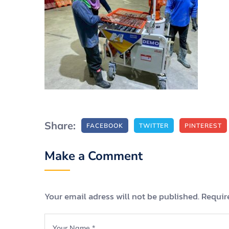
Share:
FACEBOOK
TWITTER
PINTEREST
Make a Comment
Your email adress will not be published. Requir