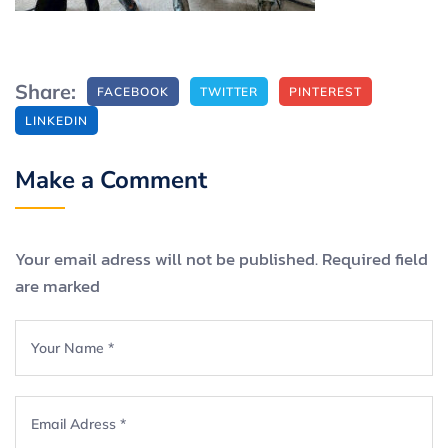
Share:
FACEBOOK
TWITTER
PINTEREST
LINKEDIN
Make a Comment
Your email adress will not be published. Required field
are marked