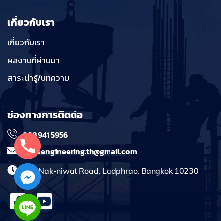
เกี่ยวกับเรา
เกี่ยวกับเรา
ผลงานที่ผ่านมา
สาระน่ารู้/บทความ
ช่องทางการติดต่อ
098 941 5956
massengineering.th@gmail.com
241 Nak-niwat Road, Ladphrao, Bangkok 10230
chaty
Hide