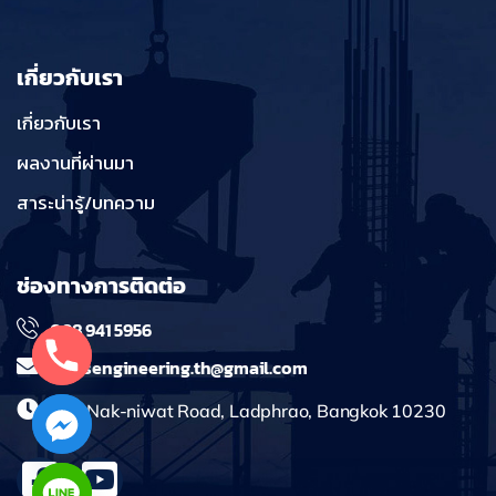
เกี่ยวกับเรา
เกี่ยวกับเรา
ผลงานที่ผ่านมา
สาระน่ารู้/บทความ
ช่องทางการติดต่อ
098 941 5956
massengineering.th@gmail.com
241 Nak-niwat Road, Ladphrao, Bangkok 10230