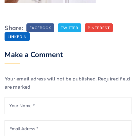
Share:
FACEBOOK
TWITTER
PINTEREST
LINKEDIN
Make a Comment
Your email adress will not be published. Required field
are marked