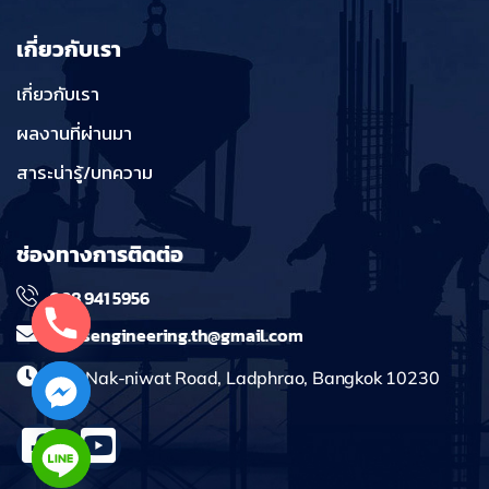
เกี่ยวกับเรา
เกี่ยวกับเรา
ผลงานที่ผ่านมา
สาระน่ารู้/บทความ
ช่องทางการติดต่อ
098 941 5956
massengineering.th@gmail.com
241 Nak-niwat Road, Ladphrao, Bangkok 10230
chaty
Hide