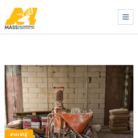
สาระน่ารู้