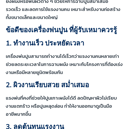
ยังผนังหรือพื้นผิวต่าง ๆ ช่วยให้การฉาบปูนสม่ำเสมอ
รวดเร็ว และลดการใช้แรงงานคน เหมาะสำหรับงานก่อสร้าง
ทั้งขนาดเล็กและขนาดใหญ่
ข้อดีของเครื่องพ่นปูน ที่ผู้รับเหมาควรรู้
1. ทำงานเร็ว ประหยัดเวลา
เครื่องพ่นปูนสามารถทำงานได้เร็วกว่าแรงงานคนหลายเท่า
ช่วยลดระยะเวลาในการฉาบผนัง เหมาะกับโครงการที่ต้องเร่ง
งานหรือมีหลายยูนิตพร้อมกัน
2. ผิวงานเรียบสวย สม่ำเสมอ
แรงพ่นที่คงที่ช่วยให้ปูนเกาะผนังได้ดี ลดปัญหาผิวไม่เรียบ
งานแตกร้าว หรือปูนหลุดล่อน ทำให้งานออกมาดูเป็นมือ
อาชีพมากขึ้น
3. ลดต้นทุนแรงงาน