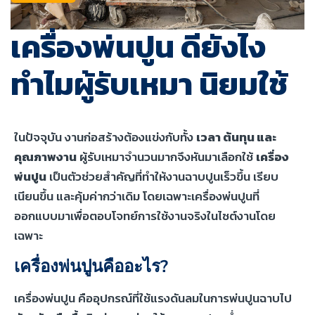
เครื่องพ่นปูน ดียังไง
ทำไมผู้รับเหมา นิยมใช้
ในปัจจุบัน งานก่อสร้างต้องแข่งกับทั้ง
เวลา ต้นทุน และ
คุณภาพงาน
ผู้รับเหมาจำนวนมากจึงหันมาเลือกใช้
เครื่อง
พ่นปูน
เป็นตัวช่วยสำคัญที่ทำให้งานฉาบปูนเร็วขึ้น เรียบ
เนียนขึ้น และคุ้มค่ากว่าเดิม โดยเฉพาะเครื่องพ่นปูนที่
ออกแบบมาเพื่อตอบโจทย์การใช้งานจริงในไซต์งานโดย
เฉพาะ
เครื่องพ่นปูนคืออะไร?
เครื่องพ่นปูน คืออุปกรณ์ที่ใช้แรงดันลมในการพ่นปูนฉาบไป