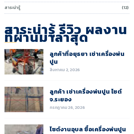
สาระน่ารู้
(12)
สาระน่ารู้ รีวิว ผลงาน
ที่ผ่านมาล่าสุด
ลูกค้าที่อยุธยา เช่าเครื่องพ่น
ปูน
สิงหาคม 2, 2026
ลูกค้า เช่าเครื่องพ่นปูน ไซต์
จ.ระยอง
กรกฎาคม 26, 2026
ไซต์งานอุบล ซื้อเครื่องพ่นปูน