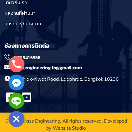
เกี่ยวกับเรา
ผลงานที่ผ่านมา
สาระน่ารู้/บทความ
ช่องทางการติดต่อ
098 941 5956
massengineering.th@gmail.com
241 Nak-niwat Road, Ladphrao, Bangkok 10230
chaty
Hide
© 2025 Mass Engineering. All rights reserved. Developed
by
Website Studio