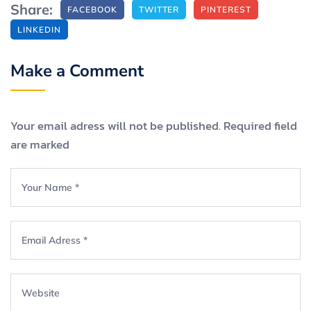
Share:
FACEBOOK
TWITTER
PINTEREST
LINKEDIN
Make a Comment
Your email adress will not be published. Required field
are marked