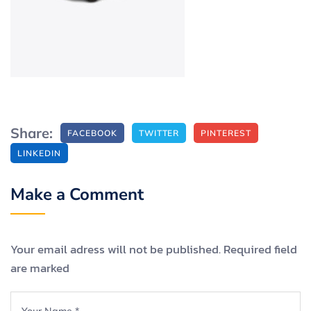
Share:
FACEBOOK
TWITTER
PINTEREST
LINKEDIN
Make a Comment
Your email adress will not be published. Required field
are marked