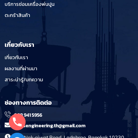
บริการซ่อมเครื่องพ่นปูน
ตะกร้าสินค้า
เกี่ยวกับเรา
เกี่ยวกับเรา
ผลงานที่ผ่านมา
สาระน่ารู้/บทความ
ช่องทางการติดต่อ
098 941 5956
massengineering.th@gmail.com
241 Nak-niwat Road, Ladphrao, Bangkok 10230