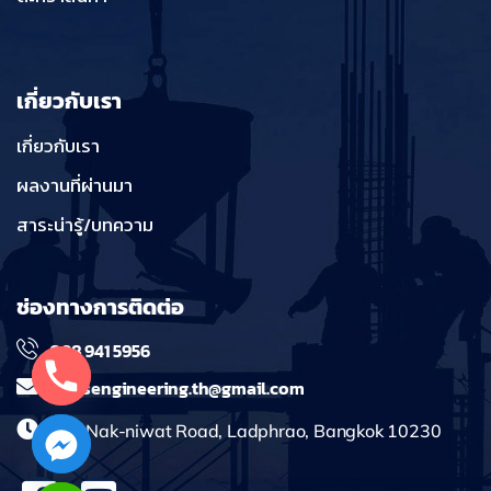
เกี่ยวกับเรา
เกี่ยวกับเรา
ผลงานที่ผ่านมา
สาระน่ารู้/บทความ
ช่องทางการติดต่อ
098 941 5956
massengineering.th@gmail.com
241 Nak-niwat Road, Ladphrao, Bangkok 10230