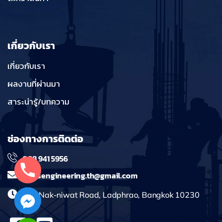
เกี่ยวกับเรา
เกี่ยวกับเรา
ผลงานที่ผ่านมา
สาระน่ารู้/บทความ
ช่องทางการติดต่อ
098 941 5956
massengineering.th@gmail.com
241 Nak-niwat Road, Ladphrao, Bangkok 10230