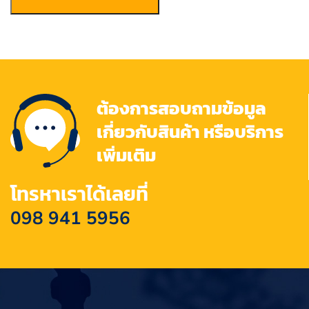
ต้องการสอบถามข้อมูล
เกี่ยวกับสินค้า หรือบริการ
เพิ่มเติม
โทรหาเราได้เลยที่
098 941 5956