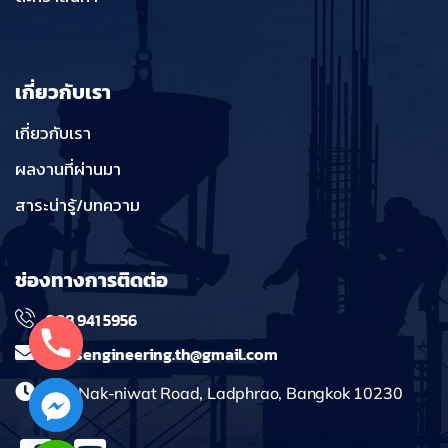
เกี่ยวกับเรา
เกี่ยวกับเรา
ผลงานที่ผ่านมา
สาระน่ารู้/บทความ
ช่องทางการติดต่อ
098 941 5956
massengineering.th@gmail.com
241 Nak-niwat Road, Ladphrao, Bangkok 10230