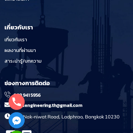
เกี่ยวกับเรา
เกี่ยวกับเรา
ผลงานที่ผ่านมา
สาระน่ารู้/บทความ
ช่องทางการติดต่อ
098 941 5956
massengineering.th@gmail.com
241 Nak-niwat Road, Ladphrao, Bangkok 10230